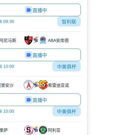
直播中
6 09:30
智利联
阿尼马斯
ABA安库德
直播中
6 10:00
中美俱杯
阿里安沙
希雷迪亚诺
直播中
6 10:00
中美俱杯
里萨
阿利亚