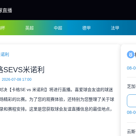
球直播
洲杯
英超
中超
德甲
法甲
米诺利
格SEVS米诺利
08-0
2026-07-08 17:00
芝加
谊对决【卡格SE vs 米诺利】将进行直播。喜爱球会友谊的球迷
场精彩的比赛。为了您的观赛体验，还特别为您整理了关于球
录和赛程安排。这里是您获取球会友谊直播信息的最佳地点，
08-0
云斯