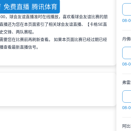
育
免费直播
腾讯体育
 17:00，球会友谊直播准时在线播放，喜欢看球会友谊比赛的朋
08-0
直播还为您在本页面索引了相关球会友谊直播、【卡格SE直
史交锋、两队赛程。
丹佛
需要您在比赛前再刷新查看。 如果本页面比赛已经过期已经
播查看最新直播信号。
08-0
弗雷
08-0
阿比