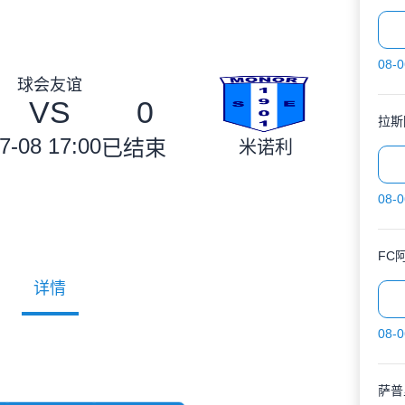
08-0
球会友谊
VS
0
拉斯
7-08 17:00
已结束
米诺利
08-0
FC
详情
08-0
萨普