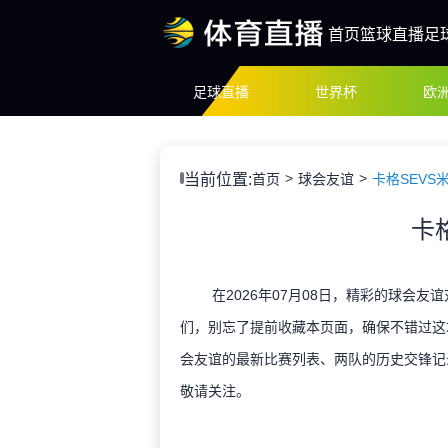
首页
篮球直播
足
足球直播
世界杯
欧
当前位置:
首页
球会友谊
卡格SEVS
卡
在2026年07月08日，精彩的球会友
们，别忘了提前收藏本页面，确保不错过这
会友谊的最新比赛列表、两队的历史交锋记
敬请关注。