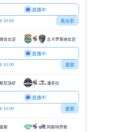
直播中
6 10:00
美女职
峰会女足
北卡罗莱纳女足
直播中
6 10:00
墨联
斯尼洛虾
潘多拉
直播中
6 10:00
墨联
查斯
阿斯特罗斯