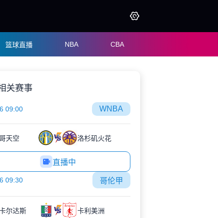
NBA
CBA
篮球直播
相关赛事
WNBA
6 09:00
哥天空
洛杉矶火花
直播中
6 09:30
哥伦甲
卡尔达斯
卡利美洲