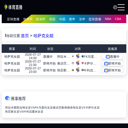
NBA
CBA
足球直播
世界杯
欧洲杯
英超
中超
德甲
法甲
篮球直播
页
直播
直播
>
首页
哈萨克女超
当前位置:
赛事
时间
状态
对阵
直播源
2026-07-27
阿拉木图凯拉特女足
FK乌里托女足
哈萨克女超
直播中
直播中
14:00
2026-07-27
奥达巴斯奇姆肯特女足
卡萨尔女足
哈萨克女超
即将开始
即将开始
21:00
2026-07-27
热尼斯女足
叶利迈塞米女足
哈萨克女超
即将开始
即将开始
23:00
赛事推荐
阿拉木图凯拉特女足VSFK乌里托女足
奥达巴斯奇姆肯特女足VS卡萨尔女足
热尼斯女足VS叶利迈塞米女足