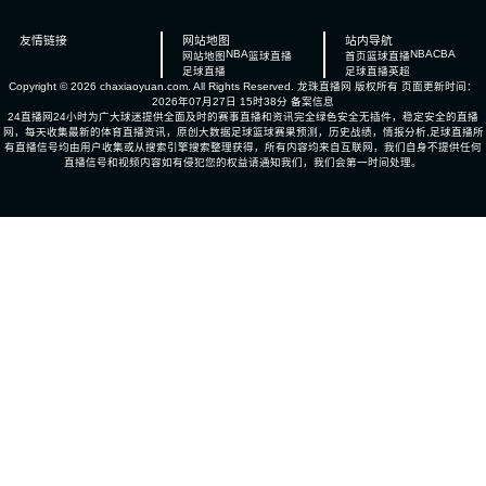
友情链接
网站地图
站内导航
NBA
NBA
CBA
网站地图
篮球直播
首页
篮球直播
足球直播
足球直播
英超
Copyright © 2026 chaxiaoyuan.com. All Rights Reserved.
龙珠直播网
版权所有 页面更新时间：
2026年07月27日 15时38分
备案信息
24直播网24小时为广大球迷提供全面及时的赛事直播和资讯完全绿色安全无插件，稳定安全的直播
网，每天收集最新的体育直播资讯，原创大数据足球篮球赛果预测，历史战绩，情报分析,足球直播所
有直播信号均由用户收集或从搜索引擎搜索整理获得，所有内容均来自互联网，我们自身不提供任何
直播信号和视频内容如有侵犯您的权益请通知我们，我们会第一时间处理。