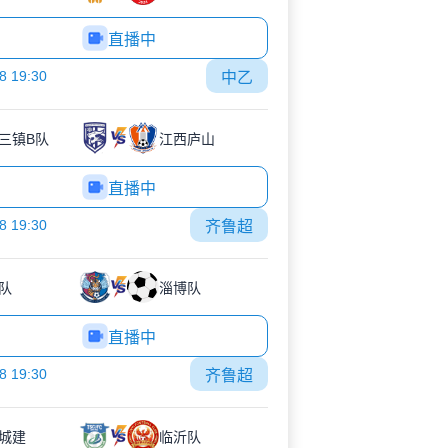
直播中
8 19:30
中乙
三镇B队
江西庐山
直播中
8 19:30
齐鲁超
队
淄博队
直播中
8 19:30
齐鲁超
城建
临沂队