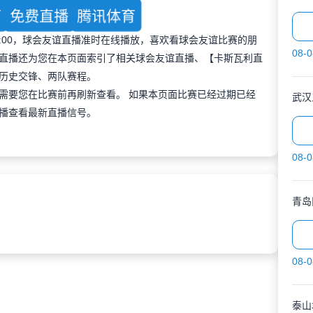
育
免费直播
腾讯体育
 16:00，球会友谊直播准时在线播放，喜欢看球会友谊比赛的朋
08-0
直播还为您在本页面索引了相关球会友谊直播、【卡斯瓦利直
历史交锋、两队赛程。
需要您在比赛前再刷新查看。 如果本页面比赛已经过期已经
武汉
播查看最新直播信号。
08-0
青岛
08-0
泰山