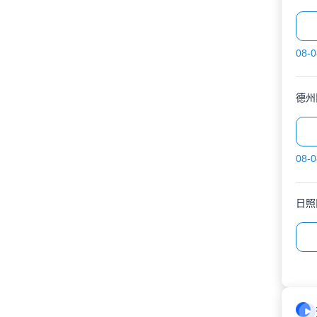
08-0
德州
08-0
日照