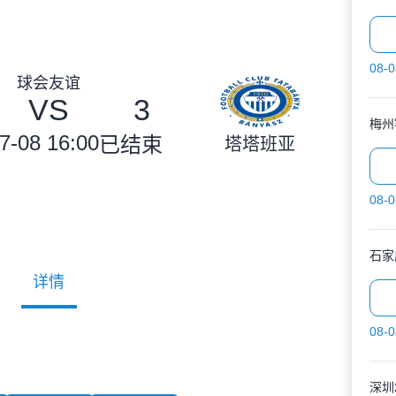
08-0
球会友谊
VS
3
梅州
7-08 16:00
已结束
塔塔班亚
08-0
石家
详情
08-0
深圳