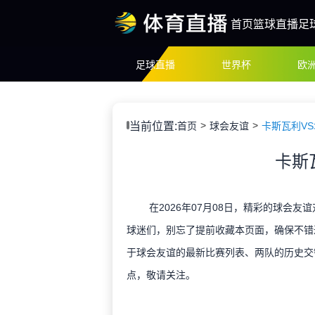
首页
篮球直播
足
足球直播
世界杯
欧
当前位置:
首页
球会友谊
卡斯瓦利V
卡斯
在2026年07月08日，精彩的球会友
球迷们，别忘了提前收藏本页面，确保不错
于球会友谊的最新比赛列表、两队的历史交
点，敬请关注。