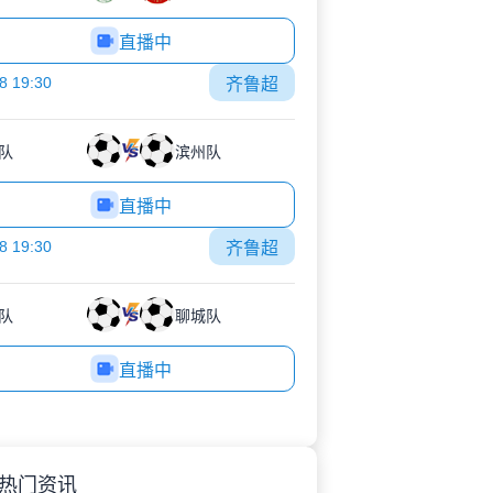
直播中
8 19:30
齐鲁超
队
滨州队
直播中
8 19:30
齐鲁超
队
聊城队
直播中
热门资讯