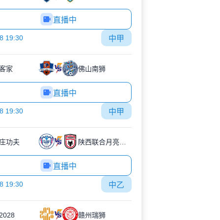
直播中
8 19:30
中甲
客家
佛山南狮
直播中
8 19:30
中甲
庄功夫
陕西联合月亮泊队
直播中
8 19:30
中乙
2028
赣州瑞狮