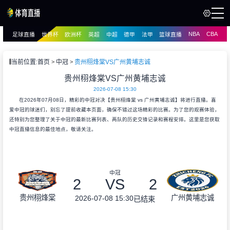
NBA
CBA
足球直播
世界杯
欧洲杯
英超
中超
德甲
法甲
篮球直播
页
直播
直播
当前位置:
首页
中冠
贵州栩烽棠VS广州黄埔志诚
贵州栩烽棠VS广州黄埔志诚
2026-07-08 15:30
在2026年07月08日，精彩的中冠对决【贵州栩烽棠 vs 广州黄埔志诚】将进行直播。喜
爱中冠的球迷们，别忘了提前收藏本页面，确保不错过这场精彩的比赛。为了您的观赛体验，
还特别为您整理了关于中冠的最新比赛列表、两队的历史交锋记录和赛程安排。这里是您获取
中冠直播信息的最佳地点，敬请关注。
中冠
2
VS
2
贵州栩烽棠
广州黄埔志诚
2026-07-08 15:30
已结束