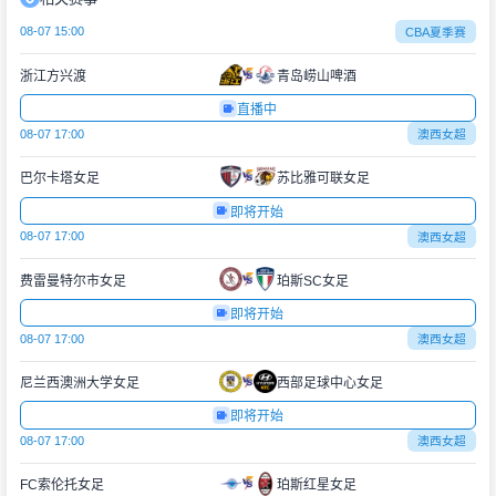
08-07 15:00
CBA夏季赛
浙江方兴渡
青岛崂山啤酒
直播中
08-07 17:00
澳西女超
巴尔卡塔女足
苏比雅可联女足
即将开始
08-07 17:00
澳西女超
费雷曼特尔市女足
珀斯SC女足
即将开始
08-07 17:00
澳西女超
尼兰西澳洲大学女足
西部足球中心女足
即将开始
08-07 17:00
澳西女超
FC索伦托女足
珀斯红星女足