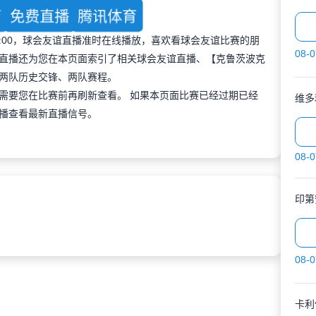
育
免费直播
腾讯体育
 18:00，球会友谊直播准时在线播放，喜欢看球会友谊比赛的朋
08-0
直播还为您在本页面索引了相关球会友谊直播、【克鲁茨波克
两队历史交锋、两队赛程。
需要您在比赛前再刷新查看。 如果本页面比赛已经过期已经
维多
播查看最新直播信号。
08-0
印第
08-0
卡利