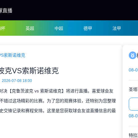
球直播
洲杯
英超
中超
德甲
法甲
VS索斯诺维克
波克VS索斯诺维克
08-0
2026-07-08 18:00
圣塔
谊对决【克鲁茨波克 vs 索斯诺维克】将进行直播。喜爱球会友
不错过这场精彩的比赛。为了您的观赛体验，还特别为您整理
史交锋记录和赛程安排。这里是您获取球会友谊直播信息的最
08-0
特拉