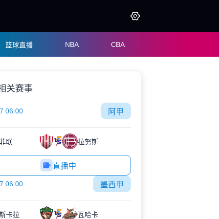
NBA
CBA
篮球直播
相关赛事
7 06:00
阿甲
菲联
拉努斯
直播中
7 06:00
墨西甲
斯卡拉
瓦哈卡