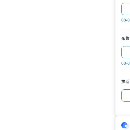
08-0
布鲁
08-0
拉斯