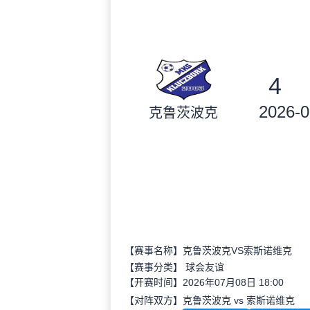
4
2026-0
克鲁茨波克
【赛事名称】克鲁茨波克VS索斯诺维克
【赛事分类】
球会友谊
【开赛时间】2026年07月08日 18:00
【对阵双方】克鲁茨波克 vs 索斯诺维克