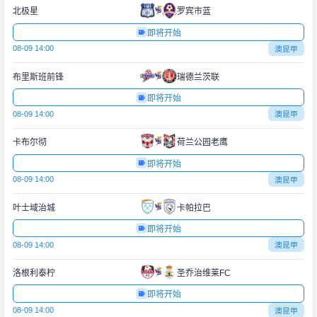
北极星
罗宾市蓝
即将开始
08-09 14:00
澳昆甲
布里斯班前锋
瑞德兰茨联
即将开始
08-09 14:00
澳昆甲
卡布尔彻
荷兰公园老鹰
即将开始
08-09 14:00
澳昆甲
叶士域治城
卡帕拉巴
即将开始
08-09 14:00
澳昆甲
洛根利泰柠
圣乔治维莱FC
即将开始
08-09 14:00
澳昆甲