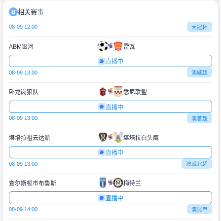
相关赛事
08-09 12:00
大冠杯
ABM银河
雷瓦
直播中
08-09 13:00
澳威超
卧龙岗狼队
悉尼联盟
直播中
08-09 13:00
澳首超
堪培拉祖云达斯
堪培拉白头鹰
直播中
08-09 13:00
澳威北超
查尔斯顿市布鲁斯
梅特兰
直播中
08-09 14:00
澳昆甲