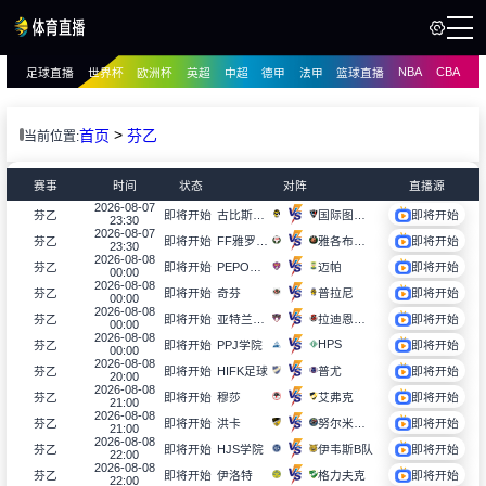
NBA
CBA
足球直播
世界杯
欧洲杯
英超
中超
德甲
法甲
篮球直播
页
直播
直播
>
首页
芬乙
当前位置:
赛事
时间
状态
对阵
直播源
2026-08-07
古比斯青年队
国际图尔库B队
芬乙
即将开始
即将开始
23:30
2026-08-07
FF雅罗B队
雅各布斯塔德
芬乙
即将开始
即将开始
23:30
2026-08-08
PEPO拉宾兰塔
迈帕
芬乙
即将开始
即将开始
00:00
2026-08-08
奇芬
普拉尼
芬乙
即将开始
即将开始
00:00
2026-08-08
亚特兰提斯
拉迪恩雷帕斯
芬乙
即将开始
即将开始
00:00
2026-08-08
HPS
PPJ学院
芬乙
即将开始
即将开始
00:00
2026-08-08
HIFK足球
普尤
芬乙
即将开始
即将开始
20:00
2026-08-08
穆莎
艾弗克
芬乙
即将开始
即将开始
21:00
2026-08-08
洪卡
努尔米耶尔维NJS
芬乙
即将开始
即将开始
21:00
2026-08-08
HJS学院
伊韦斯B队
芬乙
即将开始
即将开始
22:00
2026-08-08
伊洛特
格力夫克
芬乙
即将开始
即将开始
22:00