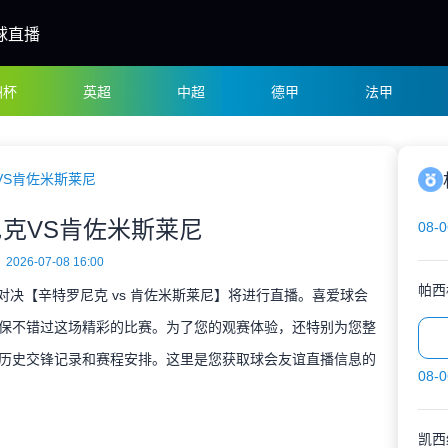
球直播
洲杯
英超
中超
德甲
法甲
VS肯佐米斯莱尼
克VS肯佐米斯莱尼
08-0
2026-07-08 16:00
帕西
谊对决【辛特罗尼克 vs 肯佐米斯莱尼】将进行直播。喜爱球会
保不错过这场精彩的比赛。为了您的观赛体验，还特别为您整
历史交锋记录和赛程安排。这里是您获取球会友谊直播信息的
08-0
凯西