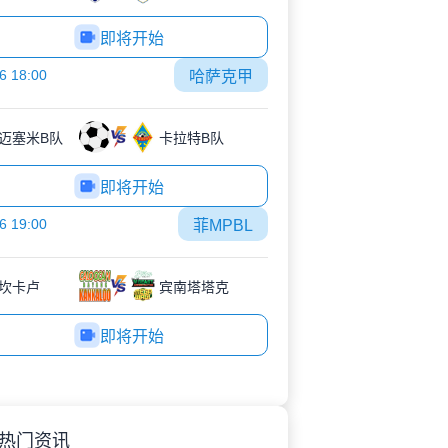
即将开始
6 18:00
哈萨克甲
迈塞米B队
卡拉特B队
即将开始
6 19:00
菲MPBL
坎卡卢
宾南塔塔克
即将开始
热门资讯