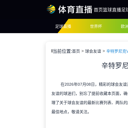
首页
篮球直播
足
足球直播
世界杯
欧
当前位置:
首页
球会友谊
辛特罗尼克
辛特罗尼
在2026年07月08日，精彩的球会友
友谊的球迷们，别忘了提前收藏本页面，确
理了关于球会友谊的最新比赛列表、两队的
最佳地点，敬请关注。