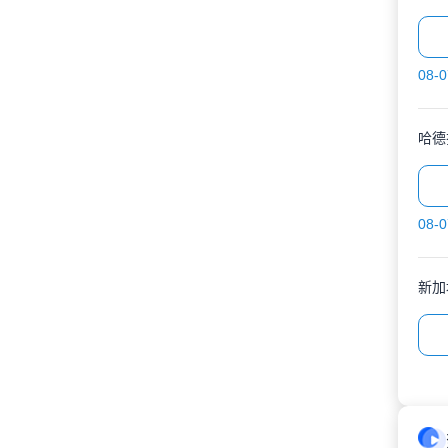
08-0
哈德
08-0
新加