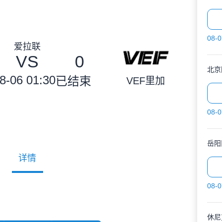
08-0
爱拉联
VS
0
北京
8-06 01:30
已结束
VEF里加
08-0
岳阳
详情
08-0
休尼