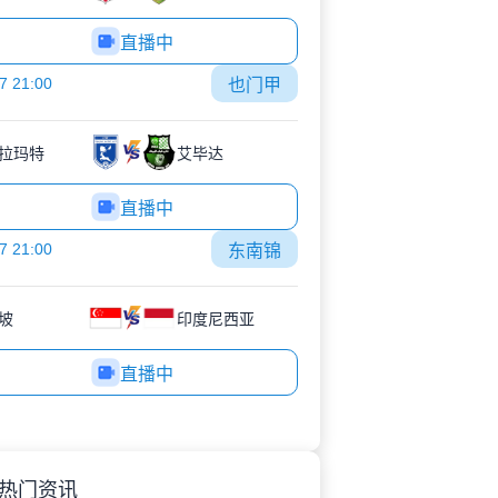
直播中
7 21:00
也门甲
拉玛特
艾毕达
直播中
7 21:00
东南锦
坡
印度尼西亚
直播中
热门资讯