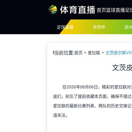
首页
篮球直播
足
足球直播
世界杯
欧
当前位置:
首页
爱拉联
文茨皮尔斯VS
文茨皮
在2026年08月06日，精彩的爱拉联
迷们，别忘了提前收藏本页面，确保不错过
爱拉联的最新比赛列表、两队的历史交锋记
请关注。