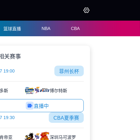
NBA
CBA
篮球直播
相关赛事
7 19:00
菲州长杯
多斯
博尔特斯
直播中
7 19:30
CBA夏季赛
肯帝亚
深圳马可波罗