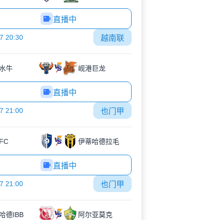
直播中
7 20:30
越南联
水牛
岘港巨龙
直播中
7 21:00
也门甲
FC
伊蒂哈德拉毛
直播中
7 21:00
也门甲
哈德IBB
阿尔亚莫克