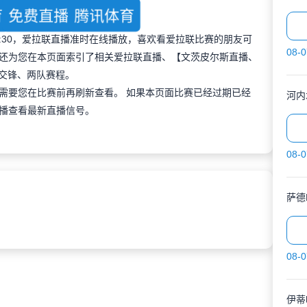
育
免费直播
腾讯体育
 01:30，爱拉联直播准时在线播放，喜欢看爱拉联比赛的朋友可
08-0
还为您在本页面索引了相关爱拉联直播、【文茨皮尔斯直播、
史交锋、两队赛程。
需要您在比赛前再刷新查看。 如果本页面比赛已经过期已经
河内
播查看最新直播信号。
08-0
萨德
08-0
伊蒂