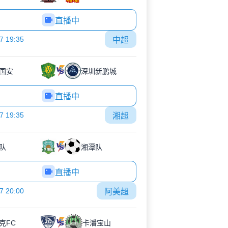
直播中
7 19:35
中超
国安
深圳新鹏城
直播中
7 19:35
湘超
队
湘潭队
直播中
7 20:00
阿美超
克FC
卡潘宝山