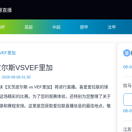
球直播
洲杯
英超
中超
德甲
法甲
VEF里加
尔斯VSVEF里加
08-0
2026-08-06 01:30
拉马
对决【文茨皮尔斯 vs VEF里加】将进行直播。喜爱爱拉联的球
这场精彩的比赛。为了您的观赛体验，还特别为您整理了关于
录和赛程安排。这里是您获取爱拉联直播信息的最佳地点，敬
08-0
江苏