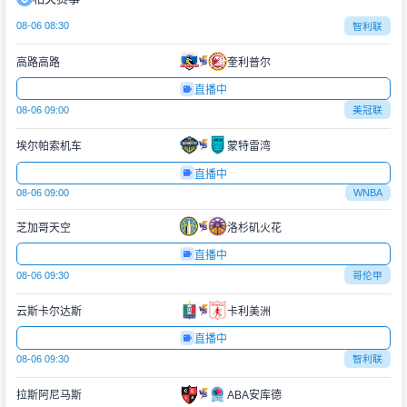
08-06 08:30
智利联
高路高路
奎利普尔
直播中
08-06 09:00
美冠联
埃尔帕索机车
蒙特雷湾
直播中
08-06 09:00
WNBA
芝加哥天空
洛杉矶火花
直播中
08-06 09:30
哥伦甲
云斯卡尔达斯
卡利美洲
直播中
08-06 09:30
智利联
拉斯阿尼马斯
ABA安库德