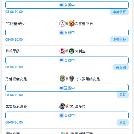
直播中
08-06 10:00
中美俱杯
FC阿里安沙
希雷迪亚诺
直播中
08-06 10:00
中美俱杯
萨普里萨
阿利亚
直播中
08-06 10:00
美女职
丹佛峰会女足
北卡罗莱纳女足
直播中
08-06 10:00
墨联
弗雷斯尼洛虾
潘多拉
直播中
08-06 10:00
墨联