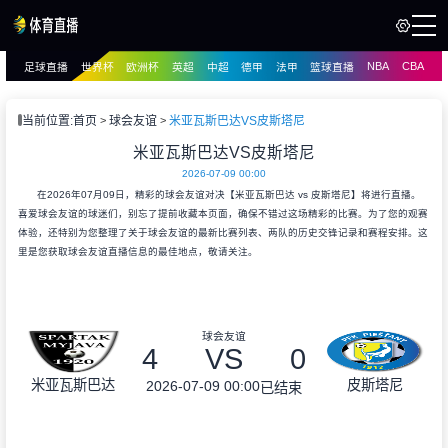
NBA
CBA
足球直播
世界杯
欧洲杯
英超
中超
德甲
法甲
篮球直播
页
直播
直播
当前位置:
首页
球会友谊
米亚瓦斯巴达VS皮斯塔尼
米亚瓦斯巴达VS皮斯塔尼
2026-07-09 00:00
在2026年07月09日，精彩的球会友谊对决【米亚瓦斯巴达 vs 皮斯塔尼】将进行直播。
喜爱球会友谊的球迷们，别忘了提前收藏本页面，确保不错过这场精彩的比赛。为了您的观赛
体验，还特别为您整理了关于球会友谊的最新比赛列表、两队的历史交锋记录和赛程安排。这
里是您获取球会友谊直播信息的最佳地点，敬请关注。
球会友谊
4
VS
0
米亚瓦斯巴达
皮斯塔尼
2026-07-09 00:00
已结束