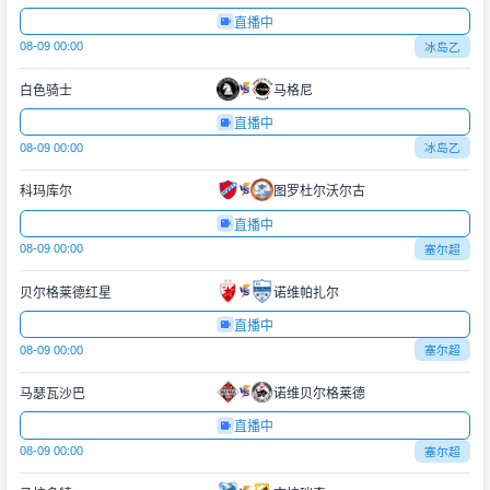
直播中
08-09 00:00
冰岛乙
白色骑士
马格尼
直播中
08-09 00:00
冰岛乙
科玛库尔
图罗杜尔沃尔古
直播中
08-09 00:00
塞尔超
贝尔格莱德红星
诺维帕扎尔
直播中
08-09 00:00
塞尔超
马瑟瓦沙巴
诺维贝尔格莱德
直播中
08-09 00:00
塞尔超