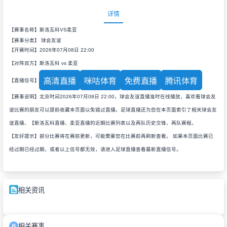
详情
【赛事名称】斯洛瓦科VS柔亚
【赛事分类】
球会友谊
【开赛时间】2026年07月08日 22:00
【对阵双方】斯洛瓦科 vs 柔亚
高清直播
咪咕体育
免费直播
腾讯体育
【直播信号】
【赛事说明】北京时间2026年07月08日 22:00，球会友谊直播准时在线播放，喜欢看球会友
谊比赛的朋友可以提前收藏本页面以免错过直播。足球直播还为您在本页面索引了相关球会友
谊直播、【斯洛瓦科直播、柔亚直播的近期比赛列表以及两队历史交锋、两队赛程。
【友好提示】部分比赛将在赛前更新，可能需要您在比赛前再刷新查看。 如果本页面比赛已
经过期已经过期，或者以上信号都无效，请进入足球直播查看最新直播信号。
相关资讯
相关赛事