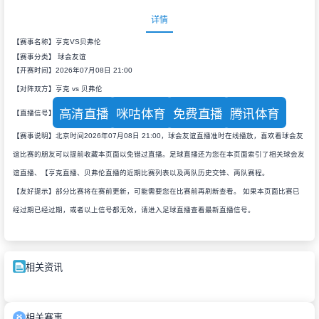
详情
【赛事名称】亨克VS贝弗伦
【赛事分类】
球会友谊
【开赛时间】2026年07月08日 21:00
【对阵双方】亨克 vs 贝弗伦
高清直播
咪咕体育
免费直播
腾讯体育
【直播信号】
【赛事说明】北京时间2026年07月08日 21:00，球会友谊直播准时在线播放，喜欢看球会友
谊比赛的朋友可以提前收藏本页面以免错过直播。足球直播还为您在本页面索引了相关球会友
谊直播、【亨克直播、贝弗伦直播的近期比赛列表以及两队历史交锋、两队赛程。
【友好提示】部分比赛将在赛前更新，可能需要您在比赛前再刷新查看。 如果本页面比赛已
经过期已经过期，或者以上信号都无效，请进入足球直播查看最新直播信号。
相关资讯
相关赛事