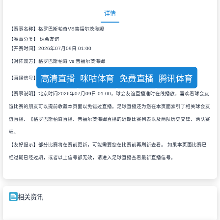
详情
【赛事名称】格罗巴斯帕奇VS普福尔茨海姆
【赛事分类】
球会友谊
【开赛时间】2026年07月09日 01:00
【对阵双方】格罗巴斯帕奇 vs 普福尔茨海姆
高清直播
咪咕体育
免费直播
腾讯体育
【直播信号】
【赛事说明】北京时间2026年07月09日 01:00，球会友谊直播准时在线播放，喜欢看球会友
谊比赛的朋友可以提前收藏本页面以免错过直播。足球直播还为您在本页面索引了相关球会友
谊直播、【格罗巴斯帕奇直播、普福尔茨海姆直播的近期比赛列表以及两队历史交锋、两队赛
程。
【友好提示】部分比赛将在赛前更新，可能需要您在比赛前再刷新查看。 如果本页面比赛已
经过期已经过期，或者以上信号都无效，请进入足球直播查看最新直播信号。
相关资讯