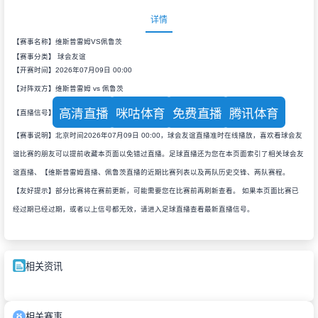
详情
【赛事名称】维斯普雷姆VS佩鲁茨
【赛事分类】
球会友谊
【开赛时间】2026年07月09日 00:00
【对阵双方】维斯普雷姆 vs 佩鲁茨
高清直播
咪咕体育
免费直播
腾讯体育
【直播信号】
【赛事说明】北京时间2026年07月09日 00:00，球会友谊直播准时在线播放，喜欢看球会友
谊比赛的朋友可以提前收藏本页面以免错过直播。足球直播还为您在本页面索引了相关球会友
谊直播、【维斯普雷姆直播、佩鲁茨直播的近期比赛列表以及两队历史交锋、两队赛程。
【友好提示】部分比赛将在赛前更新，可能需要您在比赛前再刷新查看。 如果本页面比赛已
经过期已经过期，或者以上信号都无效，请进入足球直播查看最新直播信号。
相关资讯
相关赛事