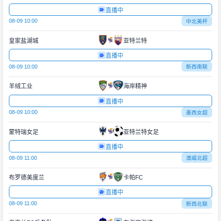
直播中
08-09 10:00
中北美杯
皇家盐湖城
亚特兰特
直播中
08-09 10:00
新西南联
羊绒工业
海岸精神
直播中
08-09 10:00
墨西女超
蒙特瑞女足
亚特兰特女足
直播中
08-09 11:00
澳威北超
布罗德美度兰
卡帕FC
直播中
08-09 11:00
新西北联