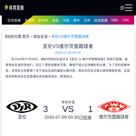
NBA
CBA
足球直播
世界杯
欧洲杯
英超
中超
德甲
法甲
篮球直播
页
直播
直播
当前位置:
首页
球会友谊
亚伦VS维尔茨堡踢球者
亚伦VS维尔茨堡踢球者
2026-07-09 00:30
在2026年07月09日，精彩的球会友谊对决【亚伦 vs 维尔茨堡踢球者】将进行直播。喜
爱球会友谊的球迷们，别忘了提前收藏本页面，确保不错过这场精彩的比赛。为了您的观赛体
验，还特别为您整理了关于球会友谊的最新比赛列表、两队的历史交锋记录和赛程安排。这里
是您获取球会友谊直播信息的最佳地点，敬请关注。
球会友谊
3
VS
1
亚伦
维尔茨堡踢球者
2026-07-09 00:30
已结束