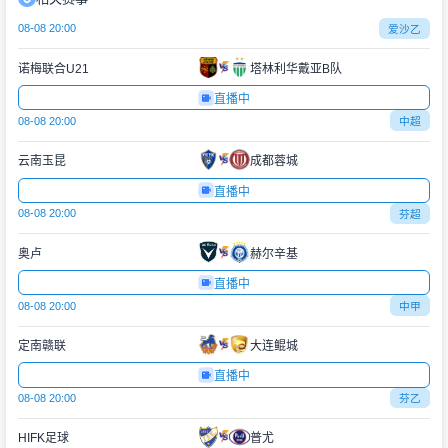
08-08 20:00
爱沙乙
诺梅联合U21
塔林利华戴亚B队
直播中
08-08 20:00
中超
云南玉昆
成都蓉城
直播中
08-08 20:00
芬超
奥卢
赫尔辛基
直播中
08-08 20:00
中甲
定南赣联
大连鲲城
直播中
08-08 20:00
芬乙
HIFK足球
普尤