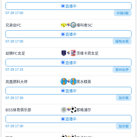
直播中
07-28 17:00
印锡S联
兄弟会FC
嚎叫者SC
直播中
07-28 17:00
缅甸女联
幼狮FC女足
茨维卡宾女足
直播中
07-28 17:15
菲州长杯
凤凰燃料大师
黑水精英
直播中
07-28 17:30
加尔联
BSS体育俱乐部
那格浦尔
直播中
07-28 17:30
加尔联