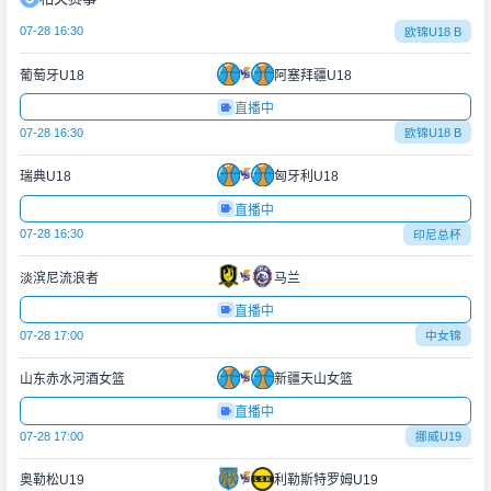
07-28 16:30
欧锦U18 B
葡萄牙U18
阿塞拜疆U18
直播中
07-28 16:30
欧锦U18 B
瑞典U18
匈牙利U18
直播中
07-28 16:30
印尼总杯
淡滨尼流浪者
马兰
直播中
07-28 17:00
中女锦
山东赤水河酒女篮
新疆天山女篮
直播中
07-28 17:00
挪威U19
奥勒松U19
利勒斯特罗姆U19