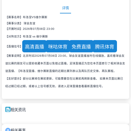
详情
【赛事名称】布洛涅VS维尔赛斯
【赛事分类】
球会友谊
【开赛时间】2026年07月08日 23:00
【对阵双方】布洛涅 vs 维尔赛斯
高清直播
咪咕体育
免费直播
腾讯体育
【直播信号】
【赛事说明】北京时间2026年07月08日 23:00，球会友谊直播准时在线播放，喜欢看球会友
谊比赛的朋友可以提前收藏本页面以免错过直播。足球直播还为您在本页面索引了相关球会友
谊直播、【布洛涅直播、维尔赛斯直播的近期比赛列表以及两队历史交锋、两队赛程。
【友好提示】部分比赛将在赛前更新，可能需要您在比赛前再刷新查看。 如果本页面比赛已
经过期已经过期，或者以上信号都无效，请进入足球直播查看最新直播信号。
相关资讯
相关赛事