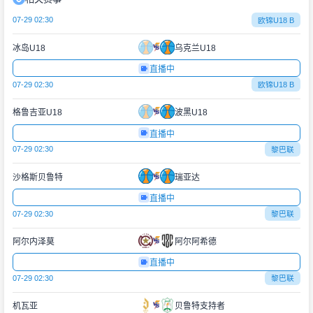
07-29 02:30
欧锦U18 B
冰岛U18
乌克兰U18
直播中
07-29 02:30
欧锦U18 B
格鲁吉亚U18
波黑U18
直播中
07-29 02:30
黎巴联
沙格斯贝鲁特
瑞亚达
直播中
07-29 02:30
黎巴联
阿尔内泽莫
阿尔阿希德
直播中
07-29 02:30
黎巴联
机瓦亚
贝鲁特支持者