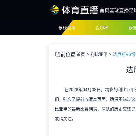
首页
篮球直播
足
足球直播
世界杯
欧
当前位置:
首页
利比亚甲
达尼斯VS
达
在2026年04月08日，精彩的利比亚
们，别忘了提前收藏本页面，确保不错过这
比亚甲的最新比赛列表、两队的历史交锋记
敬请关注。