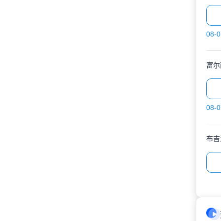
08-0
富尔
08-0
布吉