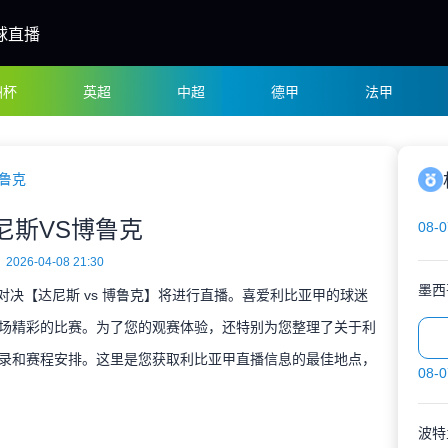
球直播
洲杯
英超
中超
德甲
法甲
博鲁克
尼斯VS博鲁克
08-0
2026-04-08 21:30
墨西
甲对决【达尼斯 vs 博鲁克】将进行直播。喜爱利比亚甲的球迷
场精彩的比赛。为了您的观赛体验，还特别为您整理了关于利
录和赛程安排。这里是您获取利比亚甲直播信息的最佳地点，
08-0
波特