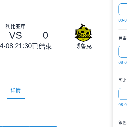
08-0
利比亚甲
VS
0
弗雷
4-08 21:30
已结束
博鲁克
08-0
阿比
详情
08-0
银色