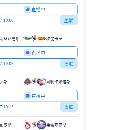
直播中
7 10:00
墨联
斯圣路易斯
坎昆卡罗
直播中
7 10:05
墨联
罗斯
哥利卡米诺斯
直播中
7 10:15
墨联
布罗斯
弗雷塞罗斯