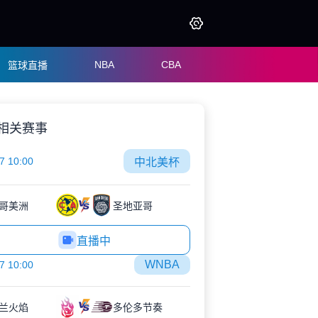
NBA
CBA
篮球直播
相关赛事
7 10:00
中北美杯
哥美洲
圣地亚哥
直播中
WNBA
7 10:00
兰火焰
多伦多节奏