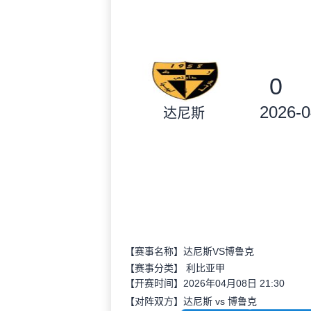
0
2026-0
达尼斯
【赛事名称】达尼斯VS博鲁克
【赛事分类】
利比亚甲
【开赛时间】2026年04月08日 21:30
【对阵双方】达尼斯 vs 博鲁克