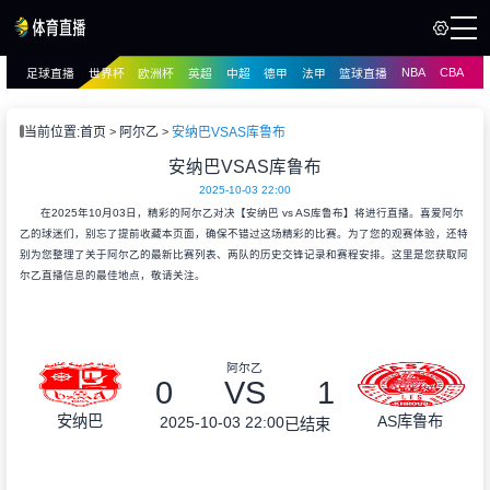
NBA
CBA
足球直播
世界杯
欧洲杯
英超
中超
德甲
法甲
篮球直播
页
直播
直播
当前位置:
首页
阿尔乙
安纳巴VSAS库鲁布
安纳巴VSAS库鲁布
2025-10-03 22:00
在2025年10月03日，精彩的阿尔乙对决【安纳巴 vs AS库鲁布】将进行直播。喜爱阿尔
乙的球迷们，别忘了提前收藏本页面，确保不错过这场精彩的比赛。为了您的观赛体验，还特
别为您整理了关于阿尔乙的最新比赛列表、两队的历史交锋记录和赛程安排。这里是您获取阿
尔乙直播信息的最佳地点，敬请关注。
阿尔乙
0
VS
1
安纳巴
AS库鲁布
2025-10-03 22:00
已结束