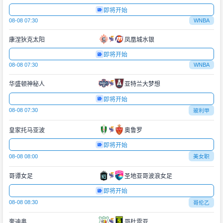
即将开始
08-08 07:30
WNBA
康涅狄克太阳
凤凰城水银
即将开始
08-08 07:30
WNBA
华盛顿神秘人
亚特兰大梦想
即将开始
08-08 07:30
玻利甲
皇家托马亚波
奥鲁罗
即将开始
08-08 08:00
美女职
哥谭女足
圣地亚哥波浪女足
即将开始
08-08 08:30
哥伦乙
奎迪奥
哥杜雷亚