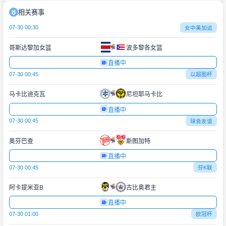
相关赛事
07-30 00:30
女中美加运
哥斯达黎加女篮
波多黎各女篮
直播中
07-30 00:45
以超图杯
马卡比迪克瓦
尼坦耶马卡比
直播中
07-30 00:45
球会友谊
奥芬巴查
斯图加特
直播中
07-30 00:45
芬K联
阿卡提米亚B
古比奥君主
直播中
07-30 01:00
欧冠杯