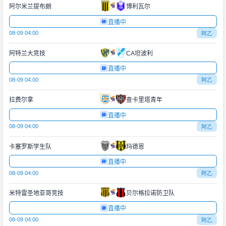
阿尔米兰提布朗
博利瓦尔
直播中
08-09 04:00
阿乙
阿特兰大竞技
CA坦波利
直播中
08-09 04:00
阿乙
拉费尔拿
查卡里塔青年
直播中
08-09 04:00
阿乙
卡塞罗斯学生队
玛德恩
直播中
08-09 04:00
阿乙
米特雷圣地亚哥竞技
贝尔格拉诺防卫队
直播中
08-09 04:00
阿乙