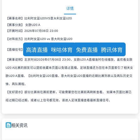
详情
【赛事名称】比利时女篮U20VS意大利女篮U20
【赛事分类】
女欧U20 A
【开赛时间】2026年07月08日 23:00
【对阵双方】比利时女篮U20 vs 意大利女篮U20
高清直播
咪咕体育
免费直播
腾讯体育
【直播信号】
【赛事说明】北京时间2026年07月08日 23:00，女欧U20 A直播准时在线播放，喜欢看女欧
U20 A比赛的朋友可以提前收藏本页面以免错过直播。足球直播还为您在本页面索引了相关女
欧U20 A直播、【比利时女篮U20直播、意大利女篮U20直播的近期比赛列表以及两队历史交
锋、两队赛程。
【友好提示】部分比赛将在赛前更新，可能需要您在比赛前再刷新查看。 如果本页面比赛已
经过期已经过期，或者以上信号都无效，请进入足球直播查看最新直播信号。
相关资讯