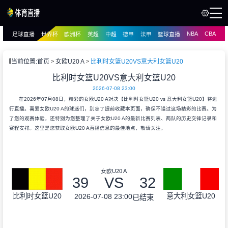
NBA
CBA
足球直播
世界杯
欧洲杯
英超
中超
德甲
法甲
篮球直播
页
直播
直播
当前位置:
首页
女欧U20 A
比利时女篮U20VS意大利女篮U20
比利时女篮U20VS意大利女篮U20
2026-07-08 23:00
在2026年07月08日，精彩的女欧U20 A对决【比利时女篮U20 vs 意大利女篮U20】将进
行直播。喜爱女欧U20 A的球迷们，别忘了提前收藏本页面，确保不错过这场精彩的比赛。为
了您的观赛体验，还特别为您整理了关于女欧U20 A的最新比赛列表、两队的历史交锋记录和
赛程安排。这里是您获取女欧U20 A直播信息的最佳地点，敬请关注。
女欧U20 A
39
VS
32
比利时女篮U20
意大利女篮U20
2026-07-08 23:00
已结束