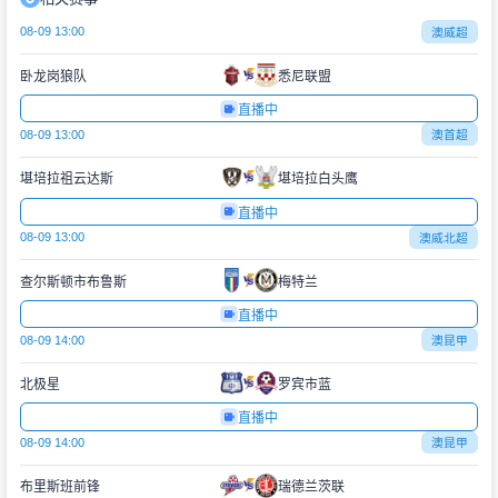
08-09 13:00
澳威超
卧龙岗狼队
悉尼联盟
直播中
08-09 13:00
澳首超
堪培拉祖云达斯
堪培拉白头鹰
直播中
08-09 13:00
澳威北超
查尔斯顿市布鲁斯
梅特兰
直播中
08-09 14:00
澳昆甲
北极星
罗宾市蓝
直播中
08-09 14:00
澳昆甲
布里斯班前锋
瑞德兰茨联