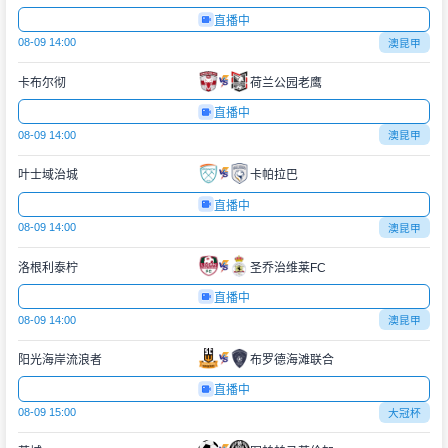
直播中
08-09 14:00
澳昆甲
卡布尔彻
荷兰公园老鹰
直播中
08-09 14:00
澳昆甲
叶士域治城
卡帕拉巴
直播中
08-09 14:00
澳昆甲
洛根利泰柠
圣乔治维莱FC
直播中
08-09 14:00
澳昆甲
阳光海岸流浪者
布罗德海滩联合
直播中
08-09 15:00
大冠杯