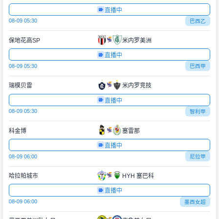
直播中
08-09 05:30
巴西乙
保地花高SP
米内罗美洲
直播中
08-09 05:30
巴西甲
瑞模贝雷
米内罗竞技
直播中
08-09 05:30
智利甲
科金博
塞雷那
直播中
08-09 06:00
尼拉甲
哈拉帕城市
HYH 塞巴科
直播中
08-09 06:00
墨西女超