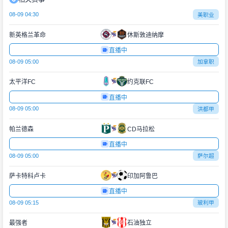
08-09 04:30
美职业
新英格兰革命
休斯敦迪纳摩
直播中
08-09 05:00
加拿职
太平洋FC
约克联FC
直播中
08-09 05:00
洪都甲
帕兰德森
CD马拉松
直播中
08-09 05:00
萨尔超
萨卡特科卢卡
印加阿鲁巴
直播中
08-09 05:15
玻利甲
最强者
石油独立