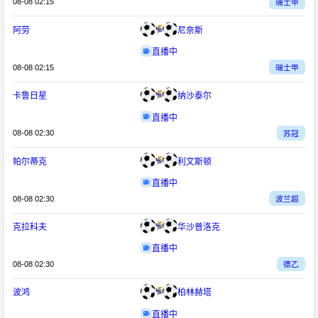
08-08 02:15
瑞士甲
阿劳
尼奈斯
直播中
08-08 02:15
瑞士甲
卡鲁日星
纳沙泰尔
直播中
08-08 02:30
苏冠
帕尔蒂克
利文斯顿
直播中
08-08 02:30
波兰超
克拉科夫
华沙普洛克
直播中
08-08 02:30
德乙
波鸿
柏林赫塔
直播中