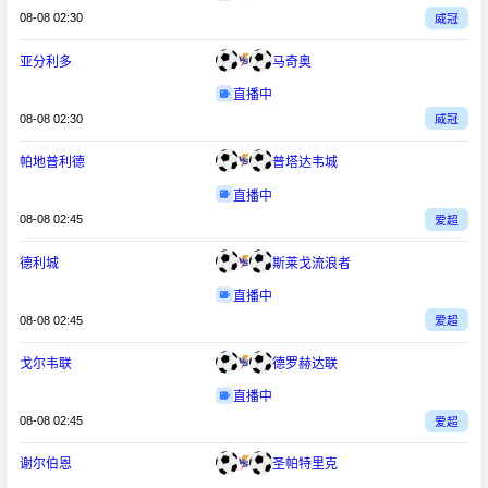
08-08 02:30
威冠
亚分利多
马奇奥
直播中
08-08 02:30
威冠
帕地普利德
普塔达韦城
直播中
08-08 02:45
爱超
德利城
斯莱戈流浪者
直播中
08-08 02:45
爱超
戈尔韦联
德罗赫达联
直播中
08-08 02:45
爱超
谢尔伯恩
圣帕特里克