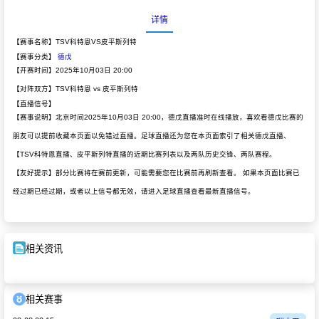
详情
【赛事名称】TSV科特恩VS皮平斯列特
【赛事分类】
德戊
【开赛时间】2025年10月03日 20:00
【对阵双方】TSV科特恩 vs 皮平斯列特
【直播信号】
【赛事说明】北京时间2025年10月03日 20:00，德戊直播准时在线播放，喜欢看德戊比赛的
朋友可以提前收藏本页面以免错过直播。足球直播还为您在本页面索引了相关德戊直播、
【TSV科特恩直播、皮平斯列特直播的近期比赛列表以及两队历史交锋、两队赛程。
【友好提示】部分比赛将在赛前更新，可能需要您在比赛前再刷新查看。 如果本页面比赛已
经过期已经过期，或者以上信号都无效，请进入足球直播查看最新直播信号。
相关资讯
相关赛事