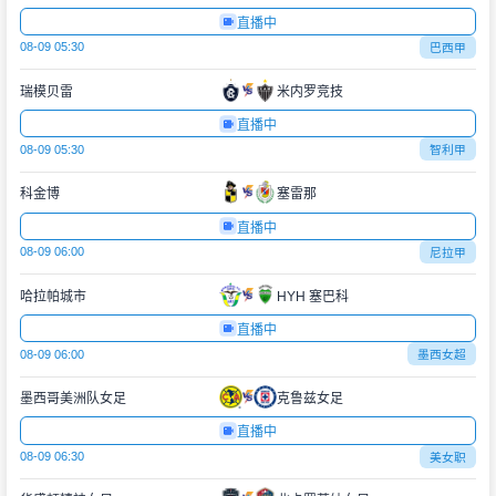
直播中
08-09 05:30
巴西甲
瑞模贝雷
米内罗竞技
直播中
08-09 05:30
智利甲
科金博
塞雷那
直播中
08-09 06:00
尼拉甲
哈拉帕城市
HYH 塞巴科
直播中
08-09 06:00
墨西女超
墨西哥美洲队女足
克鲁兹女足
直播中
08-09 06:30
美女职