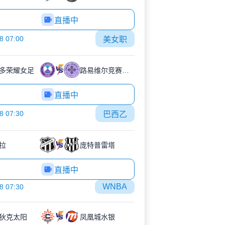
直播中
8 07:00
美女职
多荣耀女足
路易维尔竞赛女足
直播中
8 07:30
巴西乙
拉
庞特普雷塔
直播中
WNBA
8 07:30
狄克太阳
凤凰城水银