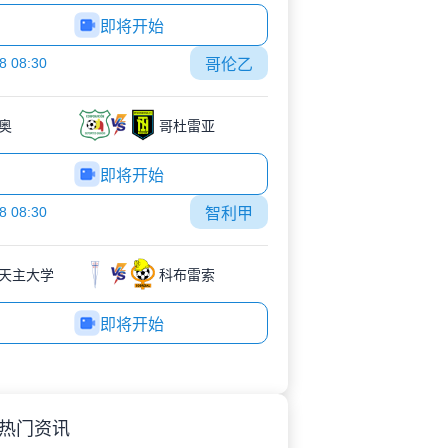
即将开始
8 08:30
哥伦乙
奥
哥杜雷亚
即将开始
8 08:30
智利甲
天主大学
科布雷索
即将开始
热门资讯