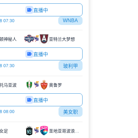
直播中
WNBA
8 07:30
顿神秘人
亚特兰大梦想
直播中
8 07:30
玻利甲
托马亚波
奥鲁罗
直播中
8 08:00
美女职
女足
圣地亚哥波浪女足