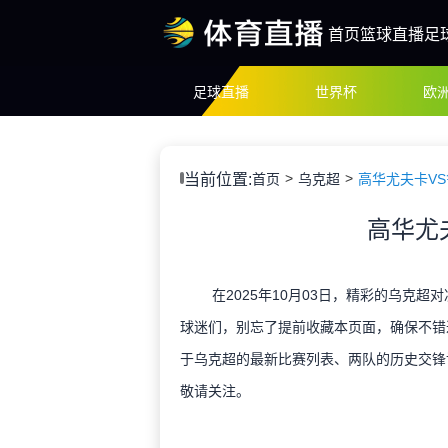
首页
篮球直播
足
足球直播
世界杯
欧
当前位置:
首页
乌克超
高华尤夫卡V
高华尤
在2025年10月03日，精彩的乌克超
球迷们，别忘了提前收藏本页面，确保不错
于乌克超的最新比赛列表、两队的历史交锋
敬请关注。