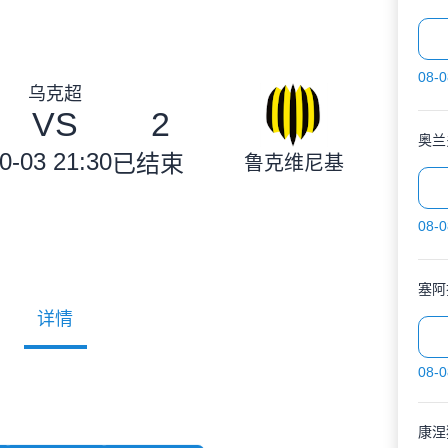
08-0
乌克超
VS
2
奥兰
0-03 21:30
已结束
鲁克维尼基
08-0
塞阿
详情
08-0
康涅