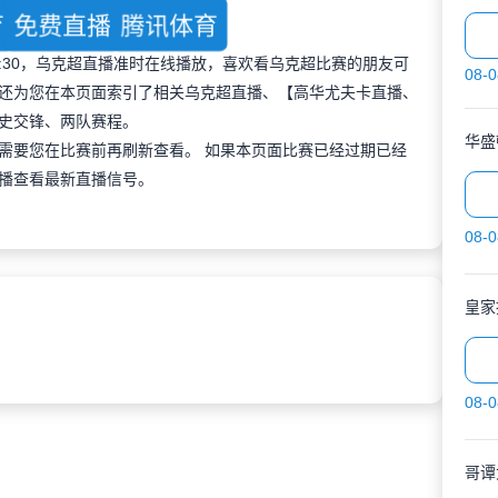
育
免费直播
腾讯体育
 21:30，乌克超直播准时在线播放，喜欢看乌克超比赛的朋友可
08-0
还为您在本页面索引了相关乌克超直播、【高华尤夫卡直播、
史交锋、两队赛程。
华盛
需要您在比赛前再刷新查看。 如果本页面比赛已经过期已经
播查看最新直播信号。
08-0
皇家
08-0
哥谭