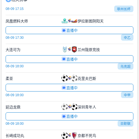
08-09 17:15
菲州长杯
凤凰燃料大师
伊拉斯图阴阳天
直播中
08-09 17:30
中乙
大连可为
兰州陇原竞技
直播中
08-09 18:00
乌克超
柔亚
克里夫巴斯
直播中
08-09 18:00
中甲
延边龙鼎
深圳青年人
直播中
08-09 18:00
日职联
长崎成功丸
京都不死鸟